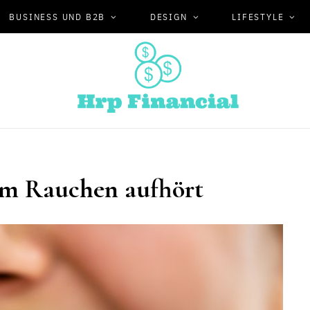
BUSINESS UND B2B
DESIGN
LIFESTYLE
m Rauchen aufhört