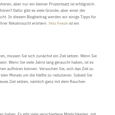
ren, aber nur ein kleiner Prozentsatz ist erfolgreich.
ören? Dafür gibt es viele Gründe, aber einer der
acht. In diesem Blogbeitrag werden wir einige Tipps für
rer Nikotinsucht erörtern.
Velo freeze
ist ein
n, müssen Sie sich zunächst ein Ziel setzen. Wenn Sie
zu sein. Wenn Sie viele Jahre lang geraucht haben, ist es
hen aufhören können. Versuchen Sie, sich das Ziel zu
sten Monats um die Hälfte zu reduzieren. Sobald Sie
 neues Ziel setzen, nämlich ganz mit dem Rauchen
an haben. Es gibt viele verschiedene Möglichkeiten, mit