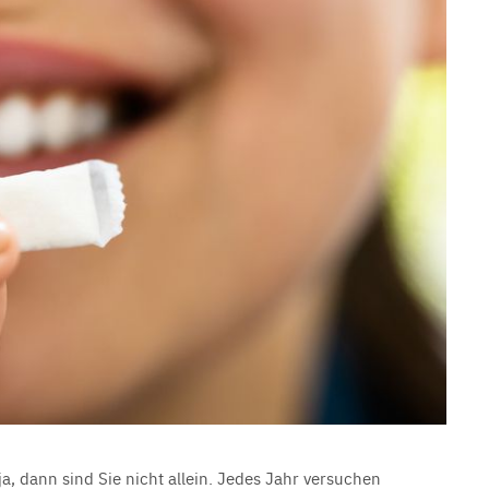
HAUS UND GARTEN
Kinder im Kindergarten
MAI 15, 2023
 dann sind Sie nicht allein. Jedes Jahr versuchen