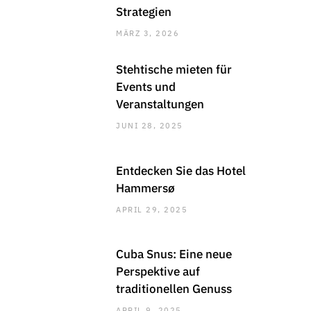
Strategien
MÄRZ 3, 2026
Stehtische mieten für
Events und
Veranstaltungen
JUNI 28, 2025
Entdecken Sie das Hotel
Hammersø
APRIL 29, 2025
Cuba Snus: Eine neue
Perspektive auf
traditionellen Genuss
APRIL 9, 2025