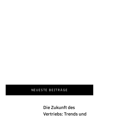
Funkt
NEUESTE BEITRÄGE
Die Zukunft des
Vertriebs: Trends und