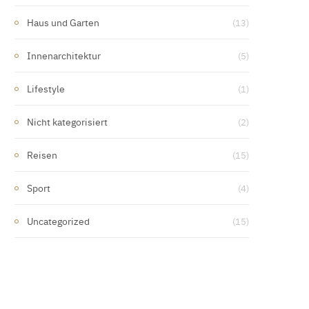
Haus und Garten
(13)
Innenarchitektur
(5)
Lifestyle
(1)
Nicht kategorisiert
(2)
Reisen
(15)
Sport
(4)
Uncategorized
(15)