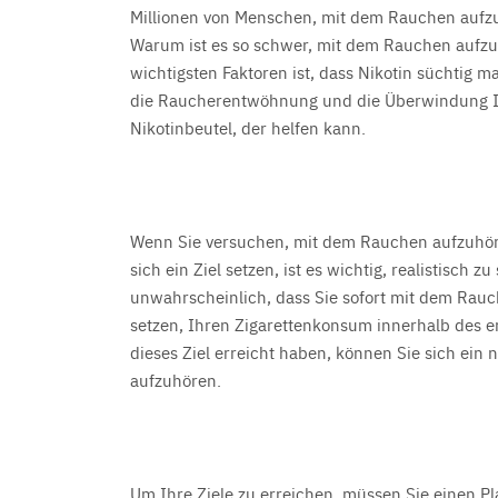
Millionen von Menschen, mit dem Rauchen aufzuhö
Warum ist es so schwer, mit dem Rauchen aufzuh
wichtigsten Faktoren ist, dass Nikotin süchtig m
die Raucherentwöhnung und die Überwindung Ih
Nikotinbeutel, der helfen kann.
Wenn Sie versuchen, mit dem Rauchen aufzuhöre
sich ein Ziel setzen, ist es wichtig, realistisch 
unwahrscheinlich, dass Sie sofort mit dem Rauc
setzen, Ihren Zigarettenkonsum innerhalb des er
dieses Ziel erreicht haben, können Sie sich ein
aufzuhören.
Um Ihre Ziele zu erreichen, müssen Sie einen Pl