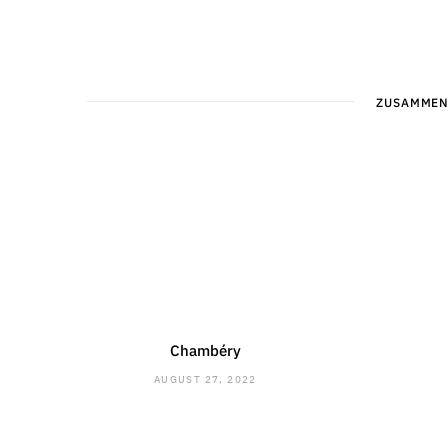
ZUSAMMEN
Chambéry
AUGUST 27, 2022