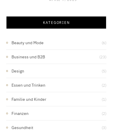
KATEGORIEN
Beauty und Mode
(6)
Business und B2B
(23)
Design
(5)
Essen und Trinken
(2)
Familie und Kinder
(1)
Finanzen
(2)
Gesundheit
(3)