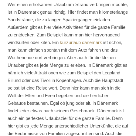
Wer einen erholsamen Urlaub am Strand verbringen möchte,
ist in Dänemark genau richtig. Hier findet man kilometerlange
Sandstrände, die zu langen Spaziergängen einladen.
Außerdem gibt es hier viele Aktivitäten für die ganze Familie
zu entdecken. Zum Beispiel kann man hier hervorragend
windsurfen oder kiten. Ein
kurzurlaub dänemark
ist schön,
man kann einfach spontan mit dem Auto fahren und das
Wochenende dort verbringen. Aber auch für die kleinen
Urlauber gibt es jede Menge zu erleben. In Dänemark gibt es
nämlich viele Attraktionen wie zum Beispiel den Legoland
Billund oder das Tivoli in Kopenhagen. Auch die Hauptstadt
selbst ist eine Reise wert. Denn hier kann man sich in die
Welt der Elfen und Feen begeben und die herrlichen
Gebäude bestaunen. Egal ob jung oder alt, in Dänemark
findet jeder etwas nach seinem Geschmack. Dänemark ist
auch ein perfektes Urlaubsziel für die ganze Familie. Denn
hier gibt es jede Menge unterschiedlicher Unterkünfte, die auf
die Bedürfnisse von Familien zugeschnitten sind. Auch die