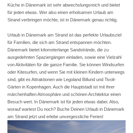
Küche in Dänemark ist sehr abwechslungsreich und bietet
für jeden etwas. Wer also einen erholsamen Urlaub am
Strand verbringen möchte, ist in Dänemark genau richtig.
Urlaub in Dänemark am Strand ist das perfekte Urlaubsziel
für Familien, die sich am Strand entspannen möchten.
Dänemark bietet kilometerlange Sandstrände, die zu
ausgedehnten Spaziergängen einladen, sowie eine Vielzahl
von Aktivitäten für die ganze Familie. Sie können Windsurfen
oder Kitesurfen, und wenn Sie mit kleinen Kindern unterwegs
sind, gibt es Attraktionen wie Legoland Billund und Tivoli-
Gärten in Kopenhagen. Auch die Hauptstadt ist mit ihrer
märchenhaften Atmosphäre und schönen Architektur einen
Besuch wert. In Dänemark ist für jeden etwas dabei. Also,
worauf wartest Du noch? Buche Deinen Urlaub in Dänemark
am Strand jetzt und erlebe unvergessliche Ferien!