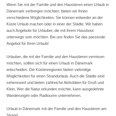
Wenn Sie mit der Familie und den Haustieren einen Urlaub in
Dänemark verbringen möchten, bieten wir Ihnen
verschiedene Möglichkeiten. Sie können entweder an der
Küste Urlaub machen oder in einer der Städte. Wir haben
auch Angebote für Urlauber, die mit ihrem Hausboot
unterwegs sein möchten. Bei uns finden Sie das passende
Angebot für Ihren Urlaub!
Urlauber, die mit der Familie und den Haustieren verreisen
möchten, sollten sich für einen Urlaub in Dänemark
entscheiden. Die Küstenregionen bieten vielseitige
Möglichkeiten für einen Strandurlaub. Auch die Städte sind
sehenswert und bieten zahlreiche Aktivitäten für Groß und
Klein. Wer die Natur erkunden möchte, kann ausgedehnte
Wanderungen oder Radtouren unternehmen.
Urlaub in Dänemark mit der Familie und den Haustieren am
Strand.