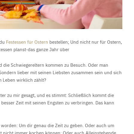
 du
Festessen für Ostern
bestellen; Und nicht nur für Ostern,
tessen planst-das ganze Jahr über
d die Schwiegereltern kommen zu Besuch. Oder man
Sondern lieber mit seinen Liebsten zusammen sein und sich
m Leben wirklich zählt?
ter zu mir gesagt, und es stimmt: Schließlich kommt die
 besser Zeit mit seinen Engsten zu verbringen. Das kann
n worden: Um dir genau die Zeit zu geben. Oder auch um
icht nicht immer kochen können; Oder auch Alleinstehende,