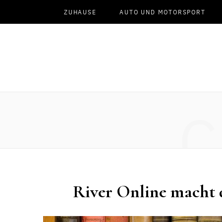
ZUHAUSE
AUTO UND MOTORSPORT
C
River Online macht 