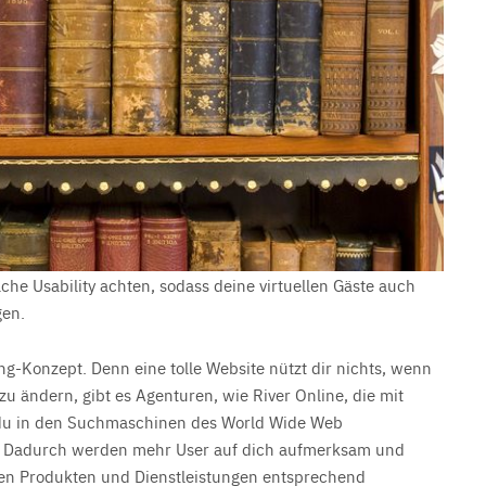
che Usability achten, sodass deine virtuellen Gäste auch
gen.
g-Konzept. Denn eine tolle Website nützt dir nichts, wenn
zu ändern, gibt es Agenturen, wie River Online, die mit
 du in den Suchmaschinen des World Wide Web
st. Dadurch werden mehr User auf dich aufmerksam und
inen Produkten und Dienstleistungen entsprechend