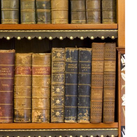
HAUS UND GARTEN
Kinder im Kindergarten
MAI 15, 2023