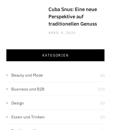
Cuba Snus: Eine neue
Perspektive auf
traditionellen Genuss
APRIL 9, 2025
KATEGORIEN
Beauty und Mode
(6)
Business und B2B
(23)
Design
(5)
Essen und Trinken
(2)