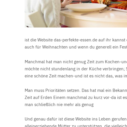
ist die Website das-perfekte-essen.de auf ihr kannst
auch für Weihnachten und wenn du generell ein Fes
Manchmal hat man nicht genug Zeit zum Kochen-un
möchte nicht stundenlang in der Küche verbringen; 
eine schöne Zeit machen-und ist es nicht das, was i
Man muss Prioritäten setzen. Das hat mal ein Bekann
Zeit auf Erden Einem manchmal zu kurz vor-da ist es
man schließlich nie mehr als genug
Und genau dafür ist diese Website ins Leben gerufe
alleinerziehende Mütter zu unterstützen, die vielle