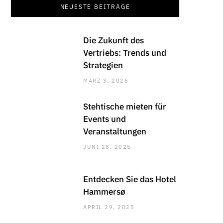
NEUESTE BEITRÄGE
Die Zukunft des
Vertriebs: Trends und
Strategien
MÄRZ 3, 2026
Stehtische mieten für
Events und
Veranstaltungen
JUNI 28, 2025
Entdecken Sie das Hotel
Hammersø
APRIL 29, 2025