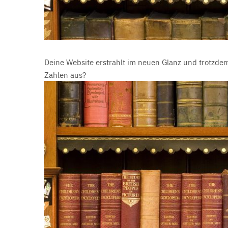
Deine Website erstrahlt im neuen Glanz und trotzdem 
Zahlen aus?