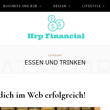
BUSINESS UND B2B
DESIGN
LIFESTYLE
ATEGO
CATEGORY
ESSEN UND TRINKEN
dich im Web erfolgreich!