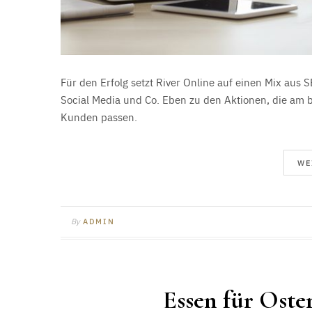
Für den Erfolg setzt River Online auf einen Mix au
Social Media und Co. Eben zu den Aktionen, die am b
Kunden passen.
WE
By
ADMIN
Essen für Ost