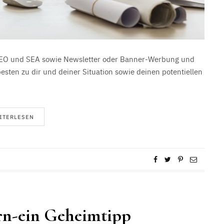
s SEO und SEA sowie Newsletter oder Banner-Werbung und
esten zu dir und deiner Situation sowie deinen potentiellen
ITERLESEN
ern-ein Geheimtipp