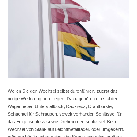
Wollen Sie den Wechsel selbst durchführen, zuerst das
nötige Werkzeug bereitlegen. Dazu gehören ein stabiler
Wagenheber, Unterstellbock, Radkreuz, Drahtbürste,
Schachtel für Schrauben, soweit vorhanden Schlüssel für
das Felgenschloss sowie Drehmomentschlüssel. Beim
Wechsel von Stahl- auf Leichtmetallräder, oder umgekehrt,
müssen häufig unterschiedliche Schrauben oder -muttern