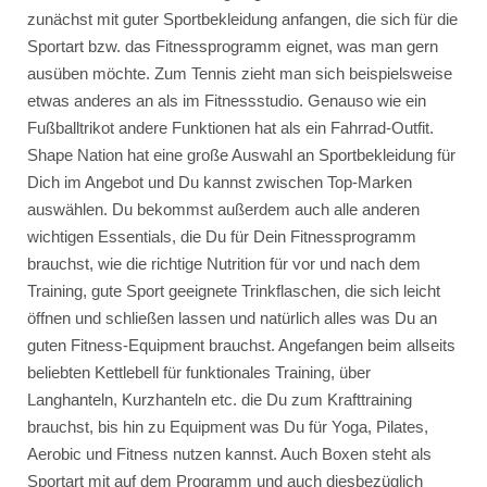
zunächst mit guter Sportbekleidung anfangen, die sich für die
Sportart bzw. das Fitnessprogramm eignet, was man gern
ausüben möchte. Zum Tennis zieht man sich beispielsweise
etwas anderes an als im Fitnessstudio. Genauso wie ein
Fußballtrikot andere Funktionen hat als ein Fahrrad-Outfit.
Shape Nation hat eine große Auswahl an Sportbekleidung für
Dich im Angebot und Du kannst zwischen Top-Marken
auswählen. Du bekommst außerdem auch alle anderen
wichtigen Essentials, die Du für Dein Fitnessprogramm
brauchst, wie die richtige Nutrition für vor und nach dem
Training, gute Sport geeignete Trinkflaschen, die sich leicht
öffnen und schließen lassen und natürlich alles was Du an
guten Fitness-Equipment brauchst. Angefangen beim allseits
beliebten Kettlebell für funktionales Training, über
Langhanteln, Kurzhanteln etc. die Du zum Krafttraining
brauchst, bis hin zu Equipment was Du für Yoga, Pilates,
Aerobic und Fitness nutzen kannst. Auch Boxen steht als
Sportart mit auf dem Programm und auch diesbezüglich