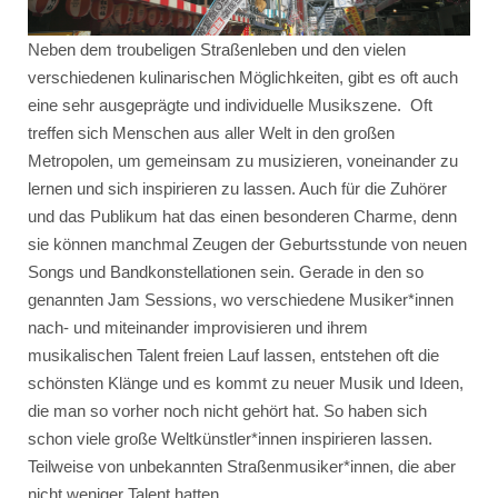
Neben dem troubeligen Straßenleben und den vielen
verschiedenen kulinarischen Möglichkeiten, gibt es oft auch
eine sehr ausgeprägte und individuelle Musikszene.
Oft
treffen sich Menschen aus aller Welt in den großen
Metropolen, um gemeinsam zu musizieren, voneinander zu
lernen und sich inspirieren zu lassen. Auch für die Zuhörer
und das Publikum hat das einen besonderen Charme, denn
sie können manchmal Zeugen der Geburtsstunde von neuen
Songs und Bandkonstellationen sein. Gerade in den so
genannten Jam Sessions, wo verschiedene Musiker*innen
nach- und miteinander improvisieren und ihrem
musikalischen Talent freien Lauf lassen, entstehen oft die
schönsten Klänge und es kommt zu neuer Musik und Ideen,
die man so vorher noch nicht gehört hat. So haben sich
schon viele große Weltkünstler*innen inspirieren lassen.
Teilweise von unbekannten Straßenmusiker*innen, die aber
nicht weniger Talent hatten.