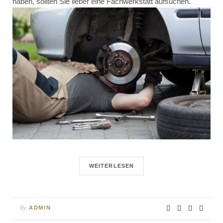
haben, sollten Sie lieber eine Fachwerkstatt aufsuchen.
WEITERLESEN
By
ADMIN