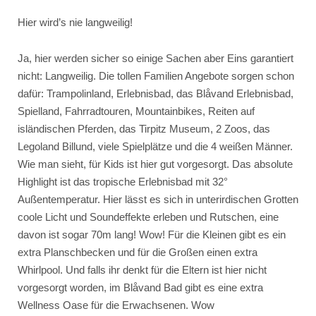
Hier wird’s nie langweilig!
Ja, hier werden sicher so einige Sachen aber Eins garantiert
nicht: Langweilig. Die tollen Familien Angebote sorgen schon
dafür: Trampolinland, Erlebnisbad, das Blåvand Erlebnisbad,
Spielland, Fahrradtouren, Mountainbikes, Reiten auf
isländischen Pferden, das Tirpitz Museum, 2 Zoos, das
Legoland Billund, viele Spielplätze und die 4 weißen Männer.
Wie man sieht, für Kids ist hier gut vorgesorgt. Das absolute
Highlight ist das tropische Erlebnisbad mit 32°
Außentemperatur. Hier lässt es sich in unterirdischen Grotten
coole Licht und Soundeffekte erleben und Rutschen, eine
davon ist sogar 70m lang! Wow! Für die Kleinen gibt es ein
extra Planschbecken und für die Großen einen extra
Whirlpool. Und falls ihr denkt für die Eltern ist hier nicht
vorgesorgt worden, im Blåvand Bad gibt es eine extra
Wellness Oase für die Erwachsenen. Wow