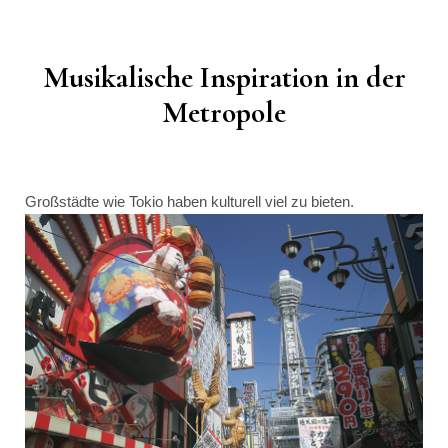
Musikalische Inspiration in der
Metropole
Großstädte wie Tokio haben kulturell viel zu bieten.