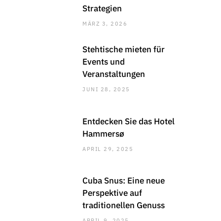
Strategien
MÄRZ 3, 2026
Stehtische mieten für
Events und
Veranstaltungen
JUNI 28, 2025
Entdecken Sie das Hotel
Hammersø
APRIL 29, 2025
Cuba Snus: Eine neue
Perspektive auf
traditionellen Genuss
APRIL 9, 2025