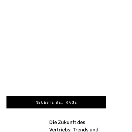
Funkt
NEUESTE BEITRÄGE
Die Zukunft des
Vertriebs: Trends und