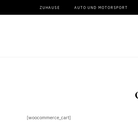
ZUHAUSE
AUTO UND MOTORSPORT
[woocommerce_cart]