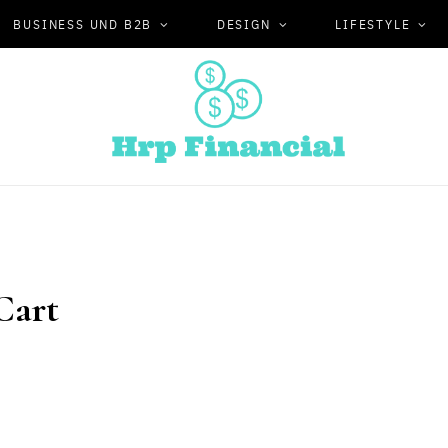
BUSINESS UND B2B
DESIGN
LIFESTYLE
Cart