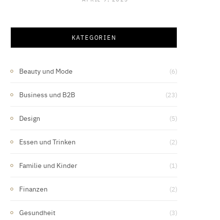
KATEGORIEN
Beauty und Mode
(6)
Business und B2B
(23)
Design
(5)
Essen und Trinken
(2)
Familie und Kinder
(1)
Finanzen
(2)
Gesundheit
(3)