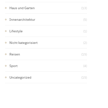
Haus und Garten
(13)
Innenarchitektur
(5)
Lifestyle
(1)
Nicht kategorisiert
(2)
Reisen
(15)
Sport
(4)
Uncategorized
(15)