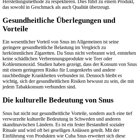
Herstellungsmethode zu respektieren. Dies führt zu einem Produkt,
das sowohl in Geschmack als auch Qualität überzeugt.
Gesundheitliche Überlegungen und
Vorteile
Ein wesentlicher Vorteil von Snus im Allgemeinen ist seine
geringere gesundheitliche Belastung im Vergleich zu
herkömmlichen Zigaretten. Da Snus nicht verbrannt wird, entstehen
keine schädlichen Verbrennungsprodukte wie Teer oder
Kohlenmonoxid. Studien haben gezeigt, dass der Konsum von Snus
mit einem geringeren Risiko für Lungenkrebs und andere
rauchbedingte Krankheiten verbunden ist. Dennoch bleibt es
wichtig, sich der gesundheitlichen Risiken bewusst zu sein, die mit
jedem Tabakkonsum verbunden sind.
Die kulturelle Bedeutung von Snus
Snus hat nicht nur gesundheitliche Vorteile, sondern auch eine tief
verwurzelte kulturelle Bedeutung in Schweden und anderen
skandinavischen Ländern. Es ist ein fester Bestandteil sozialer
Rituale und wird oft bei geselligen Anlässen geteilt. Mit der
Einführung von Produkten wie Cuba Snus erweitert sich diese