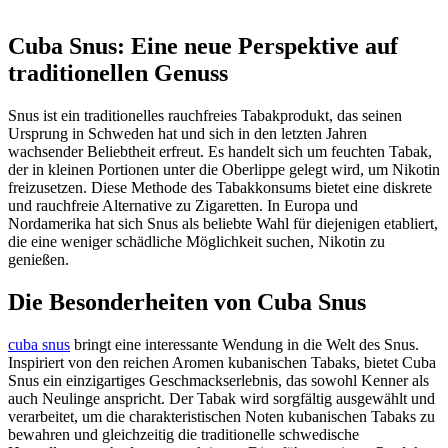
Cuba Snus: Eine neue Perspektive auf
traditionellen Genuss
Snus ist ein traditionelles rauchfreies Tabakprodukt, das seinen
Ursprung in Schweden hat und sich in den letzten Jahren
wachsender Beliebtheit erfreut. Es handelt sich um feuchten Tabak,
der in kleinen Portionen unter die Oberlippe gelegt wird, um Nikotin
freizusetzen. Diese Methode des Tabakkonsums bietet eine diskrete
und rauchfreie Alternative zu Zigaretten. In Europa und
Nordamerika hat sich Snus als beliebte Wahl für diejenigen etabliert,
die eine weniger schädliche Möglichkeit suchen, Nikotin zu
genießen.
Die Besonderheiten von Cuba Snus
cuba snus
bringt eine interessante Wendung in die Welt des Snus.
Inspiriert von den reichen Aromen kubanischen Tabaks, bietet Cuba
Snus ein einzigartiges Geschmackserlebnis, das sowohl Kenner als
auch Neulinge anspricht. Der Tabak wird sorgfältig ausgewählt und
verarbeitet, um die charakteristischen Noten kubanischen Tabaks zu
bewahren und gleichzeitig die traditionelle schwedische