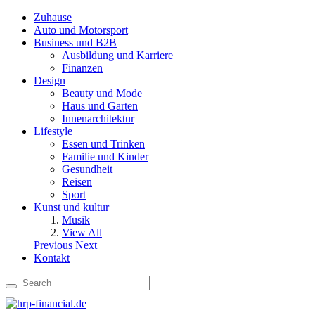
Zuhause
Auto und Motorsport
Business und B2B
Ausbildung und Karriere
Finanzen
Design
Beauty und Mode
Haus und Garten
Innenarchitektur
Lifestyle
Essen und Trinken
Familie und Kinder
Gesundheit
Reisen
Sport
Kunst und kultur
Musik
View All
Previous
Next
Kontakt