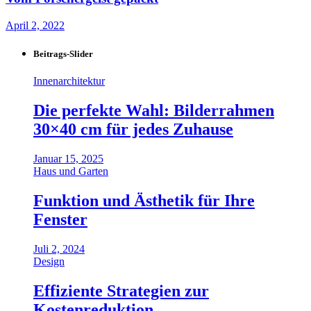
April 2, 2022
Beitrags-Slider
Innenarchitektur
Die perfekte Wahl: Bilderrahmen
30×40 cm für jedes Zuhause
Januar 15, 2025
Haus und Garten
Funktion und Ästhetik für Ihre
Fenster
Juli 2, 2024
Design
Effiziente Strategien zur
Kostenreduktion