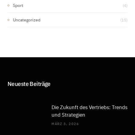
Sport
(4)
Uncategorized
(15)
Neueste Beiträge
Die Zukunft des Vertriebs: Trends
und Strategien
MÄRZ 3, 2026