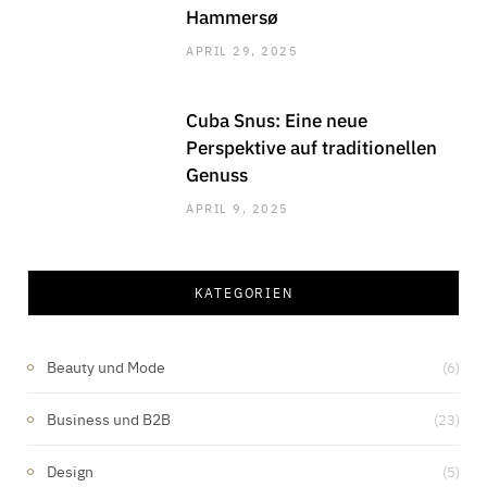
Hammersø
APRIL 29, 2025
Cuba Snus: Eine neue
Perspektive auf traditionellen
Genuss
APRIL 9, 2025
KATEGORIEN
Beauty und Mode
(6)
Business und B2B
(23)
Design
(5)