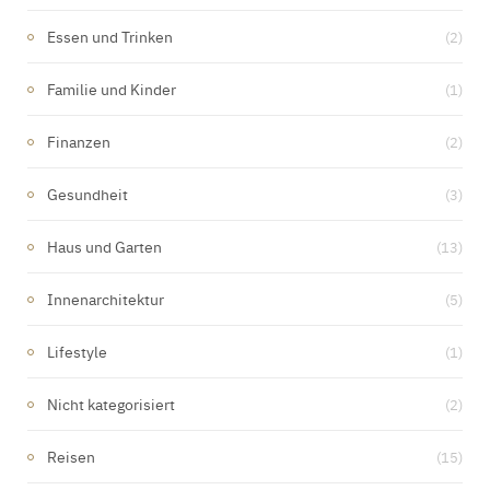
Essen und Trinken
(2)
Familie und Kinder
(1)
Finanzen
(2)
Gesundheit
(3)
Haus und Garten
(13)
Innenarchitektur
(5)
Lifestyle
(1)
Nicht kategorisiert
(2)
Reisen
(15)