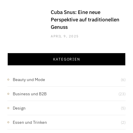
Cuba Snus: Eine neue
Perspektive auf traditionellen
Genuss
APRIL 9, 2025
KATEGORIEN
Beauty und Mode
(6)
Business und B2B
(23)
Design
(5)
Essen und Trinken
(2)