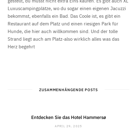
gestellt, du musst nicht extra Eins kaufen. Es gibt auch XL
Luxuscampingplätze, wo du sogar einen eigenen Jacuzzi
bekommst, ebenfalls ein Bad. Das Coole ist, es gibt ein
Restaurant auf dem Platz und einen riesigen Park für
Hunde, die hier auch willkommen sind. Und der tolle
Strand liegt auch am Platz-also wirklich alles was das
Herz begehrt
ZUSAMMENHÄNGENDE POSTS
Entdecken Sie das Hotel Hammersø
APRIL 29, 2025