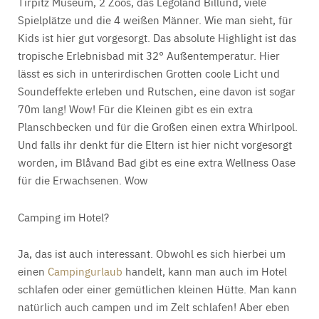
Tirpitz Museum, 2 Zoos, das Legoland Billund, viele
Spielplätze und die 4 weißen Männer. Wie man sieht, für
Kids ist hier gut vorgesorgt. Das absolute Highlight ist das
tropische Erlebnisbad mit 32° Außentemperatur. Hier
lässt es sich in unterirdischen Grotten coole Licht und
Soundeffekte erleben und Rutschen, eine davon ist sogar
70m lang! Wow! Für die Kleinen gibt es ein extra
Planschbecken und für die Großen einen extra Whirlpool.
Und falls ihr denkt für die Eltern ist hier nicht vorgesorgt
worden, im Blåvand Bad gibt es eine extra Wellness Oase
für die Erwachsenen. Wow
Camping im Hotel?
Ja, das ist auch interessant. Obwohl es sich hierbei um
einen
Campingurlaub
handelt, kann man auch im Hotel
schlafen oder einer gemütlichen kleinen Hütte. Man kann
natürlich auch campen und im Zelt schlafen! Aber eben