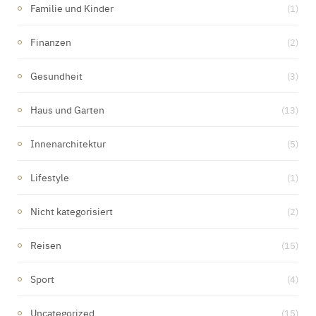
Familie und Kinder
(1)
Finanzen
(2)
Gesundheit
(3)
Haus und Garten
(13)
Innenarchitektur
(5)
Lifestyle
(1)
Nicht kategorisiert
(2)
Reisen
(15)
Sport
(4)
Uncategorized
(15)