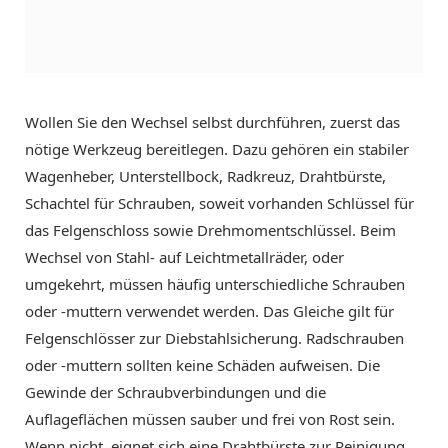
Wollen Sie den Wechsel selbst durchführen, zuerst das
nötige Werkzeug bereitlegen. Dazu gehören ein stabiler
Wagenheber, Unterstellbock, Radkreuz, Drahtbürste,
Schachtel für Schrauben, soweit vorhanden Schlüssel für
das Felgenschloss sowie Drehmomentschlüssel. Beim
Wechsel von Stahl- auf Leichtmetallräder, oder
umgekehrt, müssen häufig unterschiedliche Schrauben
oder -muttern verwendet werden. Das Gleiche gilt für
Felgenschlösser zur Diebstahlsicherung. Radschrauben
oder -muttern sollten keine Schäden aufweisen. Die
Gewinde der Schraubverbindungen und die
Auflageflächen müssen sauber und frei von Rost sein.
Wenn nicht, eignet sich eine Drahtbürste zur Reinigung.