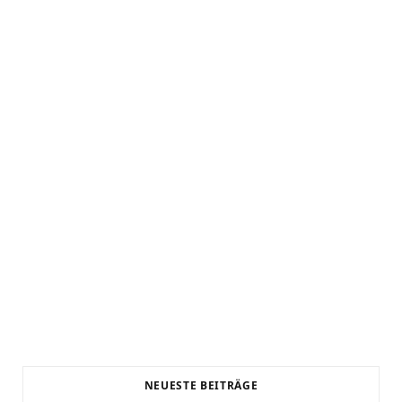
HAUS UND GARTEN
Funktion und Ästhetik für Ihre
Fenster
JULI 2, 2024
NEUESTE BEITRÄGE